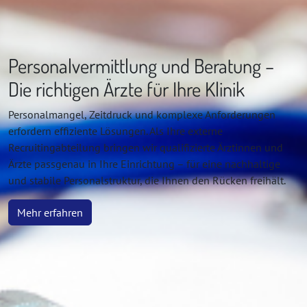
Personalvermittlung und Beratung –
Die richtigen Ärzte für Ihre Klinik
Personalmangel, Zeitdruck und komplexe Anforderungen
erfordern effiziente Lösungen. Als Ihre externe
Recruitingabteilung bringen wir qualifizierte Ärztinnen und
Ärzte passgenau in Ihre Einrichtung – für eine nachhaltige
und stabile Personalstruktur, die Ihnen den Rücken freihält.
Mehr erfahren