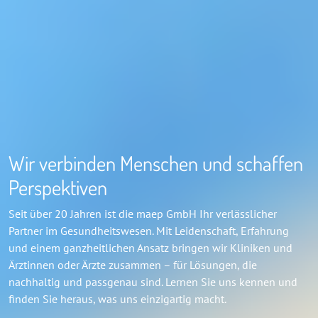
Wir verbinden Menschen und schaffen
Perspektiven
Seit über 20 Jahren ist die maep GmbH Ihr verlässlicher
Partner im Gesundheitswesen. Mit Leidenschaft, Erfahrung
und einem ganzheitlichen Ansatz bringen wir Kliniken und
Ärztinnen oder Ärzte zusammen – für Lösungen, die
nachhaltig und passgenau sind. Lernen Sie uns kennen und
finden Sie heraus, was uns einzigartig macht.