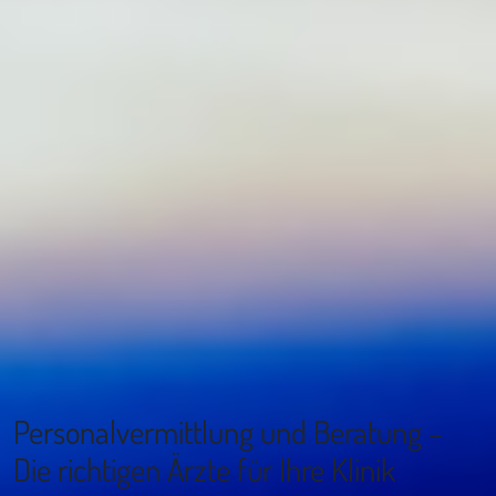
Personalvermittlung und Beratung –
Die richtigen Ärzte für Ihre Klinik