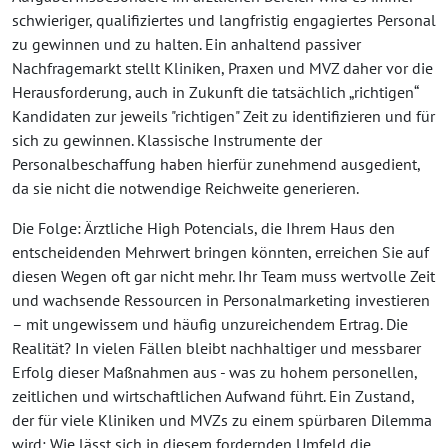
schwieriger, qualifiziertes und langfristig engagiertes Personal
zu gewinnen und zu halten. Ein anhaltend passiver
Nachfragemarkt stellt Kliniken, Praxen und MVZ daher vor die
Herausforderung, auch in Zukunft die tatsächlich „richtigen“
Kandidaten zur jeweils "richtigen" Zeit zu identifizieren und für
sich zu gewinnen. Klassische Instrumente der
Personalbeschaffung haben hierfür zunehmend ausgedient,
da sie nicht die notwendige Reichweite generieren.
Die Folge: Ärztliche High Potencials, die Ihrem Haus den
entscheidenden Mehrwert bringen könnten, erreichen Sie auf
diesen Wegen oft gar nicht mehr. Ihr Team muss wertvolle Zeit
und wachsende Ressourcen in Personalmarketing investieren
– mit ungewissem und häufig unzureichendem Ertrag. Die
Realität? In vielen Fällen bleibt nachhaltiger und messbarer
Erfolg dieser Maßnahmen aus - was zu hohem personellen,
zeitlichen und wirtschaftlichen Aufwand führt. Ein Zustand,
der für viele Kliniken und MVZs zu einem spürbaren Dilemma
wird: Wie lässt sich in diesem fordernden Umfeld die