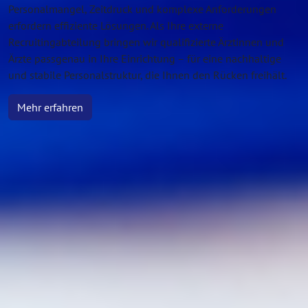
Personalmangel, Zeitdruck und komplexe Anforderungen
erfordern effiziente Lösungen. Als Ihre externe
Recruitingabteilung bringen wir qualifizierte Ärztinnen und
Ärzte passgenau in Ihre Einrichtung – für eine nachhaltige
und stabile Personalstruktur, die Ihnen den Rücken freihält.
Mehr erfahren