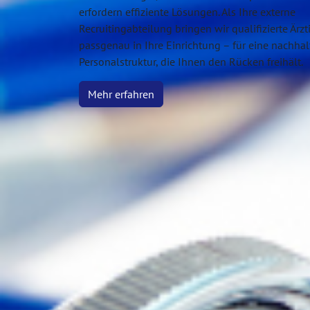
erfordern effiziente Lösungen. Als Ihre externe
Recruitingabteilung bringen wir qualifizierte Ärz
passgenau in Ihre Einrichtung – für eine nachhal
Personalstruktur, die Ihnen den Rücken freihält.
Mehr erfahren