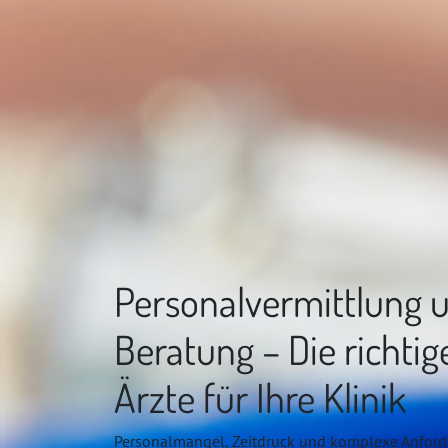
Personalvermittlung 
Beratung – Die richtig
Ärzte für Ihre Klinik
Personalmangel, Zeitdruck und komplexe Anfor