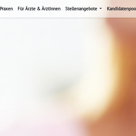
 Praxen
Für Ärzte & Ärztinnen
Stellenangebote
Kandidatenpoo