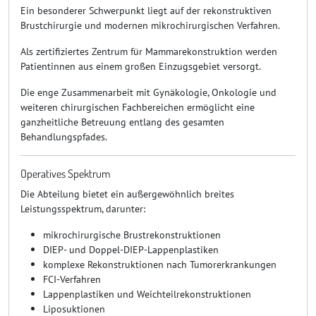
Ein besonderer Schwerpunkt liegt auf der rekonstruktiven
Brustchirurgie und modernen mikrochirurgischen Verfahren.
Als zertifiziertes Zentrum für Mammarekonstruktion werden
Patientinnen aus einem großen Einzugsgebiet versorgt.
Die enge Zusammenarbeit mit Gynäkologie, Onkologie und
weiteren chirurgischen Fachbereichen ermöglicht eine
ganzheitliche Betreuung entlang des gesamten
Behandlungspfades.
Operatives Spektrum
Die Abteilung bietet ein außergewöhnlich breites
Leistungsspektrum, darunter:
mikrochirurgische Brustrekonstruktionen
DIEP- und Doppel-DIEP-Lappenplastiken
komplexe Rekonstruktionen nach Tumorerkrankungen
FCI-Verfahren
Lappenplastiken und Weichteilrekonstruktionen
Liposuktionen