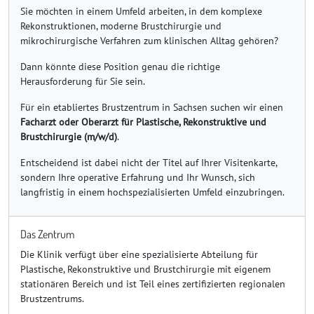
Sie möchten in einem Umfeld arbeiten, in dem komplexe
Rekonstruktionen, moderne Brustchirurgie und
mikrochirurgische Verfahren zum klinischen Alltag gehören?
Dann könnte diese Position genau die richtige
Herausforderung für Sie sein.
Für ein etabliertes Brustzentrum in Sachsen suchen wir einen
Facharzt oder Oberarzt für Plastische, Rekonstruktive und
Brustchirurgie (m/w/d)
.
Entscheidend ist dabei nicht der Titel auf Ihrer Visitenkarte,
sondern Ihre operative Erfahrung und Ihr Wunsch, sich
langfristig in einem hochspezialisierten Umfeld einzubringen.
Das Zentrum
Die Klinik verfügt über eine spezialisierte Abteilung für
Plastische, Rekonstruktive und Brustchirurgie mit eigenem
stationären Bereich und ist Teil eines zertifizierten regionalen
Brustzentrums.