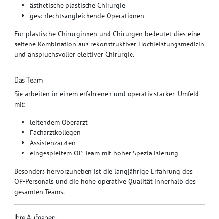
ästhetische plastische Chirurgie
geschlechtsangleichende Operationen
Für plastische Chirurginnen und Chirurgen bedeutet dies eine
seltene Kombination aus rekonstruktiver Hochleistungsmedizin
und anspruchsvoller elektiver Chirurgie.
Das Team
Sie arbeiten in einem erfahrenen und operativ starken Umfeld
mit:
leitendem Oberarzt
Facharztkollegen
Assistenzärzten
eingespieltem OP-Team mit hoher Spezialisierung
Besonders hervorzuheben ist die langjährige Erfahrung des
OP-Personals und die hohe operative Qualität innerhalb des
gesamten Teams.
Ihre Aufgaben