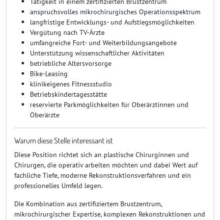
Tätigkeit in einem zertifizierten Brustzentrum
anspruchsvolles mikrochirurgisches Operationsspektrum
langfristige Entwicklungs- und Aufstiegsmöglichkeiten
Vergütung nach TV-Ärzte
umfangreiche Fort- und Weiterbildungsangebote
Unterstützung wissenschaftlicher Aktivitäten
betriebliche Altersvorsorge
Bike-Leasing
klinikeigenes Fitnessstudio
Betriebskindertagesstätte
reservierte Parkmöglichkeiten für Oberärztinnen und
Oberärzte
Warum diese Stelle interessant ist
Diese Position richtet sich an plastische Chirurginnen und
Chirurgen, die operativ arbeiten möchten und dabei Wert auf
fachliche Tiefe, moderne Rekonstruktionsverfahren und ein
professionelles Umfeld legen.
Die Kombination aus zertifiziertem Brustzentrum,
mikrochirurgischer Expertise, komplexen Rekonstruktionen und