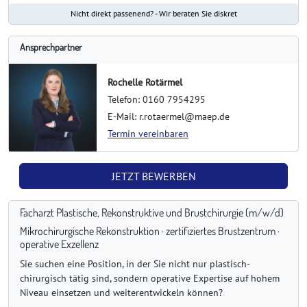
Nicht direkt passenend? - Wir beraten Sie diskret
Ansprechpartner
Rochelle Rotärmel
Telefon: 0160 7954295
E-Mail: r.rotaermel@maep.de
Termin vereinbaren
JETZT BEWERBEN
Facharzt Plastische, Rekonstruktive und Brustchirurgie (m/w/d)
Mikrochirurgische Rekonstruktion · zertifiziertes Brustzentrum ·
operative Exzellenz
Sie suchen eine Position, in der Sie nicht nur plastisch-
chirurgisch tätig sind, sondern operative Expertise auf hohem
Niveau einsetzen und weiterentwickeln können?