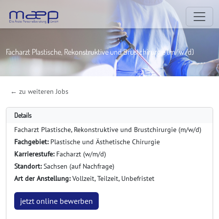
Facharzt Plastische, Rekonstruktive und Brustchirurgie (m/w/d)
← zu weiteren Jobs
Details
Facharzt Plastische, Rekonstruktive und Brustchirurgie (m/w/d)
Fachgebiet:
Plastische und Ästhetische Chirurgie
Karrierestufe:
Facharzt (w/m/d)
Standort:
Sachsen (auf Nachfrage)
Art der Anstellung:
Vollzeit, Teilzeit, Unbefristet
jetzt online bewerben