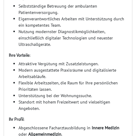
Selbstständige Betreuung der ambulanten
Patientenversorgung.
Eigenverantwortliches Arbeiten mit Unterstützung durch
ein kompetentes Team.
Nutzung modernster Diagnostikmöglichkeiten,
einschließlich digitaler Technologien und neuester
Ultraschallgeräte.
Ihre Vorteile:
Attraktive Vergütung mit Zusatzleistungen.
Modern ausgestattete Praxisräume und digitalisierte
Arbeitsabläufe.
Flexible Arbeitszeiten, die Raum für Ihre persönlichen
Prioritäten lassen.
Unterstützung bei der Wohnungssuche.
Standort mit hohem Freizeitwert und vielseitigen
Angeboten.
Ihr Profil:
Abgeschlossene Facharztausbildung in
Innere Medizin
oder
Allgemeinmedizin
.