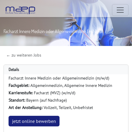
Facharzt Innere Medizin oder Allgemeinmedizin (m/w/d)
← zu weiteren Jobs
Details
Facharzt Innere Medizin oder Allgemeinmedizin (m/w/d)
Fachgebiet:
Allgemeinmedizin, Allgemeine Innere Medizin
Karrierestufe:
Facharzt (MVZ) (w/m/d)
Standort:
Bayern (auf Nachfrage)
Art der Anstellung:
Vollzeit, Teilzeit, Unbefristet
jetzt online bewerben