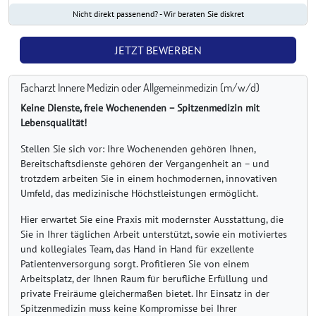
Nicht direkt passenend? - Wir beraten Sie diskret
JETZT BEWERBEN
Facharzt Innere Medizin oder Allgemeinmedizin (m/w/d)
Keine Dienste, freie Wochenenden – Spitzenmedizin mit
Lebensqualität!
Stellen Sie sich vor: Ihre Wochenenden gehören Ihnen,
Bereitschaftsdienste gehören der Vergangenheit an – und
trotzdem arbeiten Sie in einem hochmodernen, innovativen
Umfeld, das medizinische Höchstleistungen ermöglicht.
Hier erwartet Sie eine Praxis mit modernster Ausstattung, die
Sie in Ihrer täglichen Arbeit unterstützt, sowie ein motiviertes
und kollegiales Team, das Hand in Hand für exzellente
Patientenversorgung sorgt. Profitieren Sie von einem
Arbeitsplatz, der Ihnen Raum für berufliche Erfüllung und
private Freiräume gleichermaßen bietet. Ihr Einsatz in der
Spitzenmedizin muss keine Kompromisse bei Ihrer